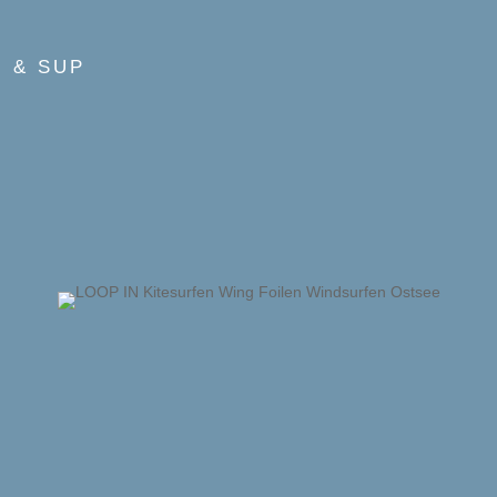
 & SUP