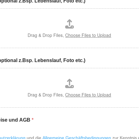
ptional z.Bsp. Lebenslauf, Foto etc.)
Drag & Drop Files,
Choose Files to Upload
ptional z.Bsp. Lebenslauf, Foto etc.)
Drag & Drop Files,
Choose Files to Upload
eise und AGB
*
utzerklärung
und die
Allgemeine Geschäftsbedingungen
zur Kenntnis genommen. Ich