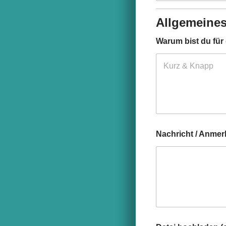
Allgemeine
Warum bist du für
Nachricht / Anme