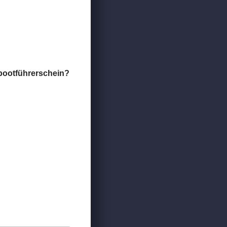
bootführerschein?