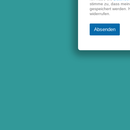
stimme zu, dass mein
gespeichert werden. Hi
widerrufen.
Absenden