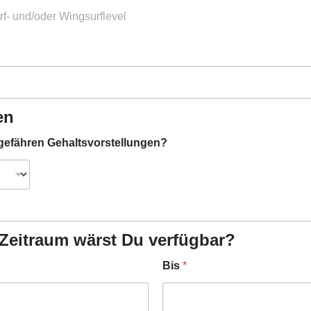
en
gefähren Gehaltsvorstellungen?
Zeitraum wärst Du verfügbar?
Bis
*