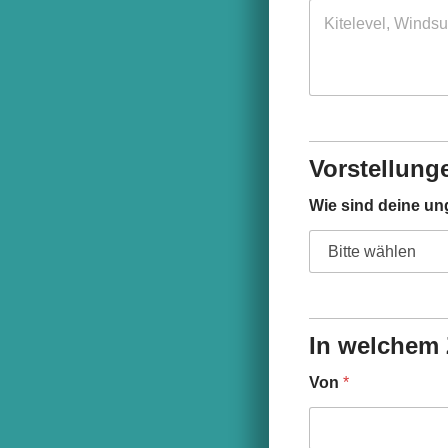
Vorstellung
Wie sind deine un
In welchem 
Von
*