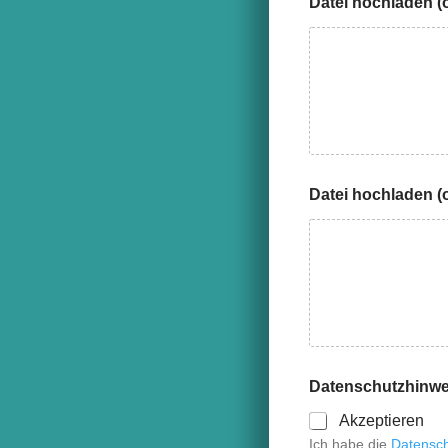
Datei hochladen (o
Datei hochladen (o
Datenschutzhinw
Akzeptieren
Ich habe die
Datensch