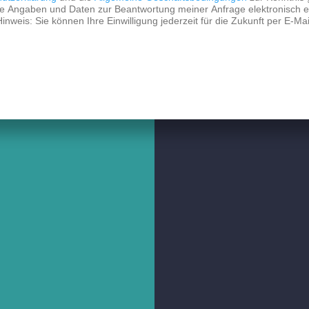
e Angaben und Daten zur Beantwortung meiner Anfrage elektronisch 
nweis: Sie können Ihre Einwilligung jederzeit für die Zukunft per E-Mai