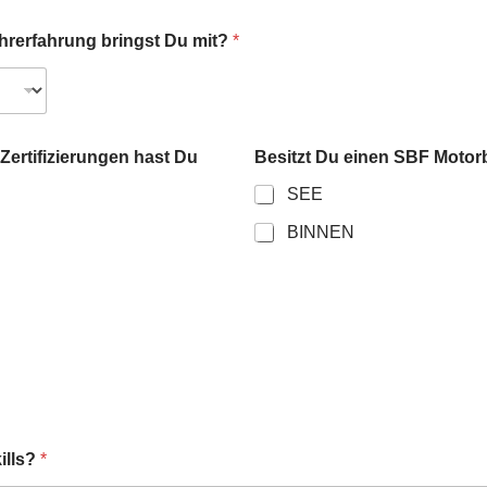
ehrerfahrung bringst Du mit?
*
Zertifizierungen hast Du
Besitzt Du einen SBF Motor
SEE
BINNEN
.
ills?
*