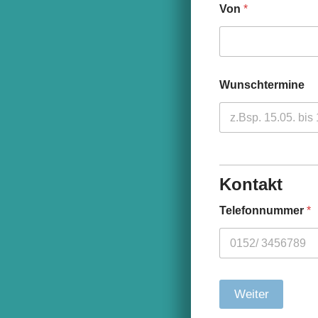
Von
*
Wunschtermine
Kontakt
Telefonnummer
*
Weiter