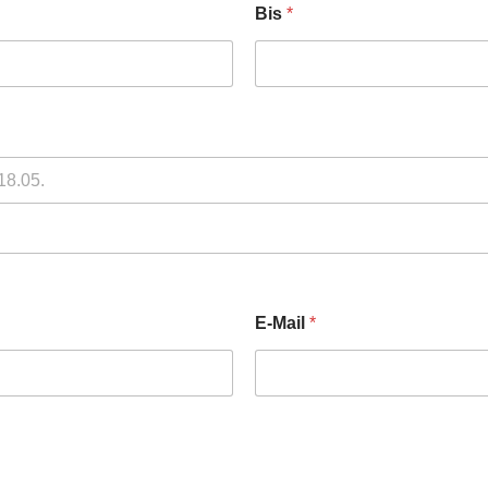
Bis
*
E-Mail
*