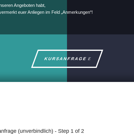
nseren Angeboten habt,
 vermerkt euer Anliegen im Feld „Anmerkungen“!
KURSANFRAGE
nfrage (unverbindlich)
-
Step
1
of 2