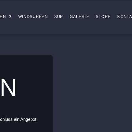
FEN
WINDSURFEN
SUP
GALERIE
STORE
KONT
EN
schluss ein Angebot