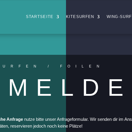
STARTSEITE
KITESURFEN
WING-SUR
SURFEN / FOILEN
NMELD
che Anfrage
nutze bitte unser Anfrageformular. Wir senden dir im An
täten, reservieren jedoch noch keine Plätze!