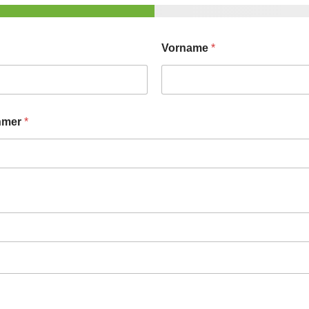
Vorname
*
ehmer
*